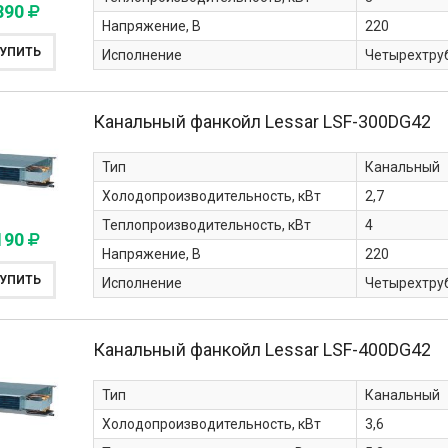
890
Напряжение, В
220
УПИТЬ
Исполнение
Четырехтру
Канальный фанкойл Lessar
LSF-300DG42
Тип
Канальный
Холодопроизводительность, кВт
2,7
Теплопроизводительность, кВт
4
190
Напряжение, В
220
УПИТЬ
Исполнение
Четырехтру
Канальный фанкойл Lessar
LSF-400DG42
Тип
Канальный
Холодопроизводительность, кВт
3,6