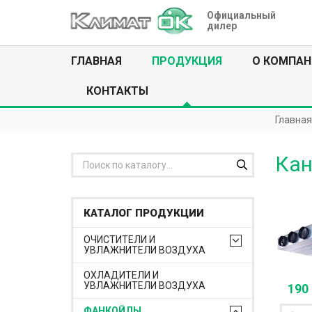
Официальный
дилер
ГЛАВНАЯ
ПРОДУКЦИЯ
О КОМПАН
КОНТАКТЫ
Главная
Кан
КАТАЛОГ ПРОДУКЦИИ
ОЧИСТИТЕЛИ И
УВЛАЖНИТЕЛИ ВОЗДУХА
ОХЛАДИТЕЛИ И
УВЛАЖНИТЕЛИ ВОЗДУХА
190
ФАНКОЙЛЫ