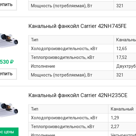
УПИТЬ
Мощность (потребляемая), Вт
321
Канальный фанкойл Carrier
42NH745FE
Тип
Канальн
Холодопроизводительность, кВт
12,65
Теплопроизводительность, кВт
17,52
 530
Исполнение
Двухтруб
УПИТЬ
Мощность (потребляемая), Вт
321
Канальный фанкойл Carrier
42NH235CE
Тип
Канальный
Холодопроизводительность, кВт
1,29
Теплопроизводительность, кВт
2,27
ОС ЦЕНЫ
Исполнение
Четырехтру