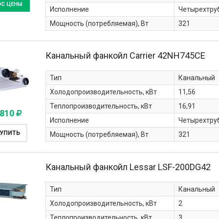
ОС ЦЕНЫ
Исполнение
Четырехтру
Мощность (потребляемая), Вт
321
Канальный фанкойл Carrier
42NH745CE
Тип
Канальный
Холодопроизводительность, кВт
11,56
Теплопроизводительность, кВт
16,91
 810
Исполнение
Четырехтру
УПИТЬ
Мощность (потребляемая), Вт
321
Канальный фанкойл Lessar
LSF-200DG42
Тип
Канальный
Холодопроизводительность, кВт
2
Теплопроизводительность, кВт
3