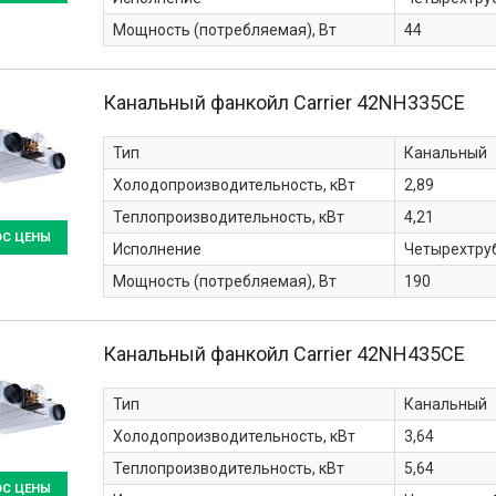
Мощность (потребляемая), Вт
44
Канальный фанкойл Carrier
42NH335CE
Тип
Канальный
Холодопроизводительность, кВт
2,89
Теплопроизводительность, кВт
4,21
ОС ЦЕНЫ
Исполнение
Четырехтру
Мощность (потребляемая), Вт
190
Канальный фанкойл Carrier
42NH435CE
Тип
Канальный
Холодопроизводительность, кВт
3,64
Теплопроизводительность, кВт
5,64
ОС ЦЕНЫ