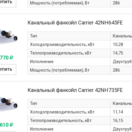
УПИТЬ
Мощность (потребляемая), Вт
286
Канальный фанкойл Carrier
42NH645FE
Тип
Канальн
Холодопроизводительность, кВт
10,28
Теплопроизводительность, кВт
14,75
 770
Исполнение
Двухтруб
УПИТЬ
Мощность (потребляемая), Вт
286
Канальный фанкойл Carrier
42NH735FE
Тип
Канальн
Холодопроизводительность, кВт
11,14
Теплопроизводительность, кВт
16,15
 610
Исполнение
Двухтруб