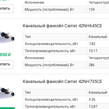
Исполнение
Четырехтру
УПИТЬ
Мощность (потребляемая), Вт
134
Канальный фанкойл Carrier
42NH645CE
Тип
Канальный
Холодопроизводительность, кВт
7,82
Теплопроизводительность, кВт
10,17
 050
Исполнение
Четырехтру
УПИТЬ
Мощность (потребляемая), Вт
286
Канальный фанкойл Carrier
42NH735CE
Тип
Канальный
Холодопроизводительность, кВт
9,36
Теплопроизводительность, кВт
13,87