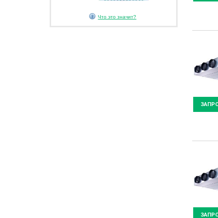
Что это значит?
ЗАПР
ЗАПР