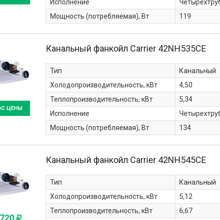
Исполнение
Четырехтру
Мощность (потребляемая), Вт
119
Канальный фанкойл Carrier
42NH535CE
Тип
Канальный
Холодопроизводительность, кВт
4,50
Теплопроизводительность, кВт
5,34
ОС ЦЕНЫ
Исполнение
Четырехтру
Мощность (потребляемая), Вт
134
Канальный фанкойл Carrier
42NH545CE
Тип
Канальный
Холодопроизводительность, кВт
5,12
Теплопроизводительность, кВт
6,67
 720