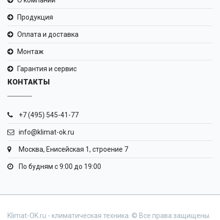
О компании
Продукция
Оплата и доставка
Монтаж
Гарантия и сервис
КОНТАКТЫ
+7 (495) 545-41-77
info@klimat-ok.ru
Москва, Енисейская 1, строение 7
По будням с 9:00 до 19:00
Klimat-OK.ru - климатическая техника. © Все права защищены.