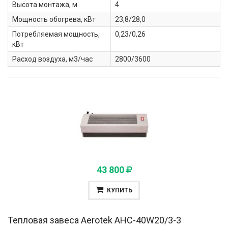
Высота монтажа, м
4
Мощность обогрева, кВт
23,8/28,0
Потребляемая мощность,
0,23/0,26
кВт
Расход воздуха, м3/час
2800/3600
43 800
КУПИТЬ
Тепловая завеса Aerotek
AHC-40W20/3-3