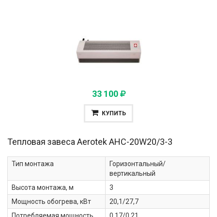
33 100
КУПИТЬ
Тепловая завеса Aerotek
AHC-20W20/3-3
Тип монтажа
Горизонтальный/
вертикальный
Высота монтажа, м
3
Мощность обогрева, кВт
20,1/27,7
Потребляемая мощность,
0,17/0,21