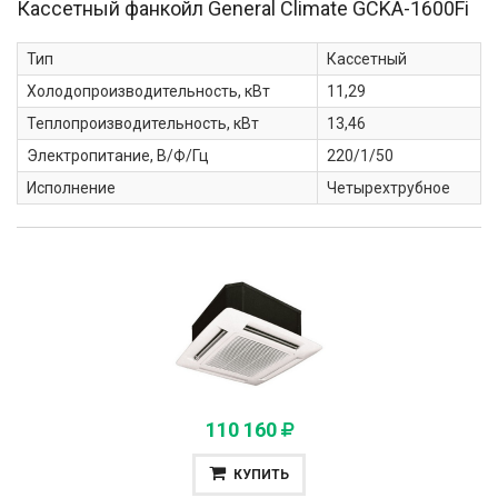
Кассетный фанкойл General Climate
GCKA-1600Fi
Тип
Кассетный
Холодопроизводительность, кВт
11,29
Теплопроизводительность, кВт
13,46
Электропитание, В/Ф/Гц
220/1/50
Исполнение
Четырехтрубное
110 160
КУПИТЬ