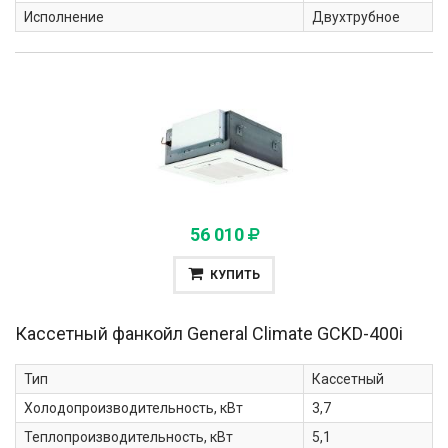
Исполнение
Двухтрубное
56 010
КУПИТЬ
Кассетный фанкойл General Climate
GCKD-400i
Тип
Кассетный
Холодопроизводительность, кВт
3,7
Теплопроизводительность, кВт
5,1