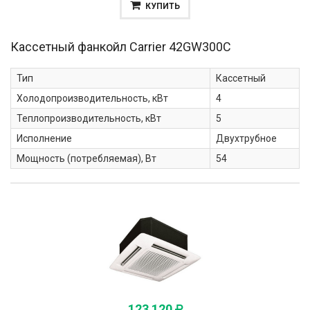
КУПИТЬ
Кассетный фанкойл Carrier
42GW300C
Тип
Кассетный
Холодопроизводительность, кВт
4
Теплопроизводительность, кВт
5
Исполнение
Двухтрубное
Мощность (потребляемая), Вт
54
123 120