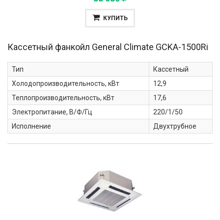
КУПИТЬ
Кассетный фанкойл General Climate
GCKA-1500Ri
Тип
Кассетный
Холодопроизводительность, кВт
12,9
Теплопроизводительность, кВт
17,6
Электропитание, В/Ф/Гц
220/1/50
Исполнение
Двухтрубное