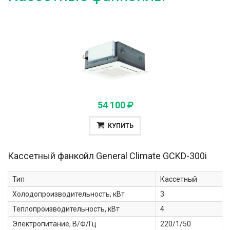
54 100
КУПИТЬ
Кассетный фанкойл General Climate
GCKD-300i
Тип
Кассетный
Холодопроизводительность, кВт
3
Теплопроизводительность, кВт
4
Электропитание, В/Ф/Гц
220/1/50