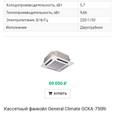
Холодопроизводительность, кВт
5,7
Теплопроизводительность, кВт
9,66
Электропитание, В/Ф/Гц
220/1/50
Исполнение
Двухтрубное
69 050
КУПИТЬ
Кассетный фанкойл General Climate
GCKA-750Ri