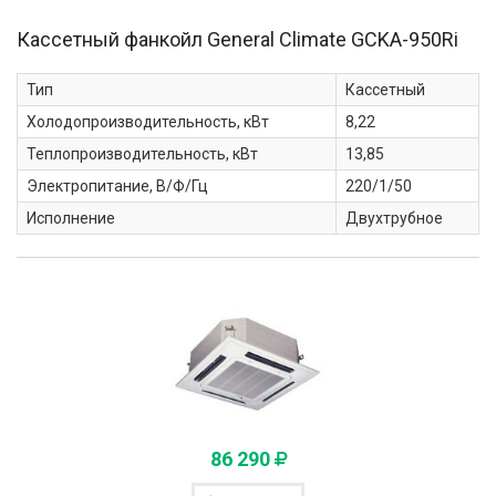
Кассетный фанкойл General Climate
GCKA-950Ri
Тип
Кассетный
Холодопроизводительность, кВт
8,22
Теплопроизводительность, кВт
13,85
Электропитание, В/Ф/Гц
220/1/50
Исполнение
Двухтрубное
86 290