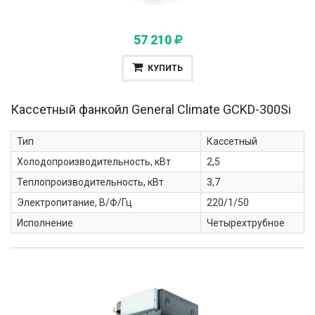
57 210
КУПИТЬ
Кассетный фанкойл General Climate
GCKD-300Si
Тип
Кассетный
Холодопроизводительность, кВт
2,5
Теплопроизводительность, кВт
3,7
Электропитание, В/Ф/Гц
220/1/50
Исполнение
Четырехтрубное