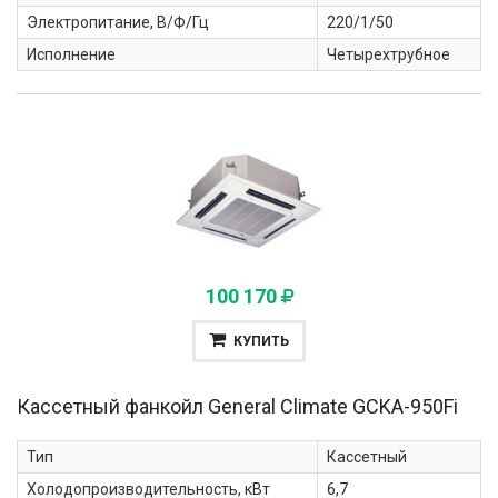
Электропитание, В/Ф/Гц
220/1/50
Исполнение
Четырехтрубное
100 170
КУПИТЬ
Кассетный фанкойл General Climate
GCKA-950Fi
Тип
Кассетный
Холодопроизводительность, кВт
6,7