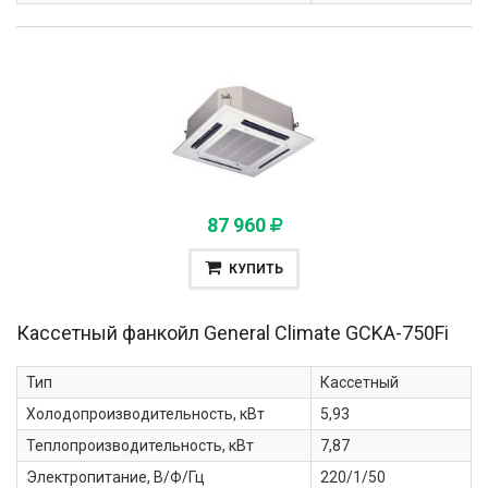
87 960
КУПИТЬ
Кассетный фанкойл General Climate
GCKA-750Fi
Тип
Кассетный
Холодопроизводительность, кВт
5,93
Теплопроизводительность, кВт
7,87
Электропитание, В/Ф/Гц
220/1/50