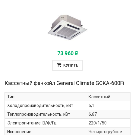
73 960
КУПИТЬ
Кассетный фанкойл General Climate
GCKA-600Fi
Тип
Кассетный
Холодопроизводительность, кВт
5,1
Теплопроизводительность, кВт
6,67
Электропитание, В/Ф/Гц
220/1/50
Исполнение
Четырехтрубное