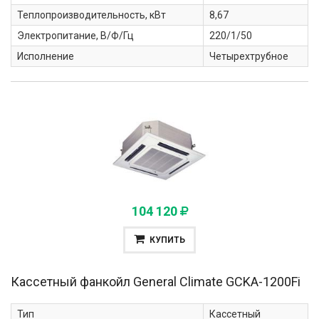
Теплопроизводительность, кВт
8,67
Электропитание, В/Ф/Гц
220/1/50
Исполнение
Четырехтрубное
104 120
КУПИТЬ
Кассетный фанкойл General Climate
GCKA-1200Fi
Тип
Кассетный