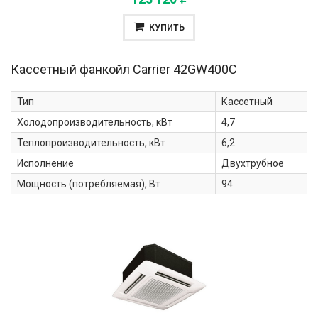
КУПИТЬ
Кассетный фанкойл Carrier
42GW400C
Тип
Кассетный
Холодопроизводительность, кВт
4,7
Теплопроизводительность, кВт
6,2
Исполнение
Двухтрубное
Мощность (потребляемая), Вт
94