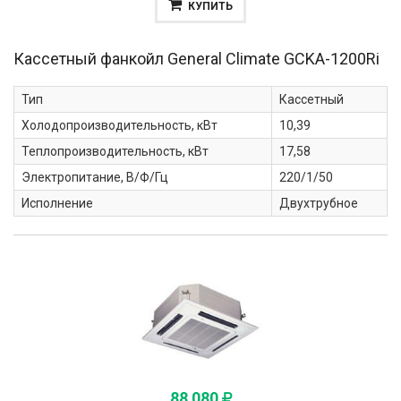
КУПИТЬ
Кассетный фанкойл General Climate
GCKA-1200Ri
Тип
Кассетный
Холодопроизводительность, кВт
10,39
Теплопроизводительность, кВт
17,58
Электропитание, В/Ф/Гц
220/1/50
Исполнение
Двухтрубное
88 080