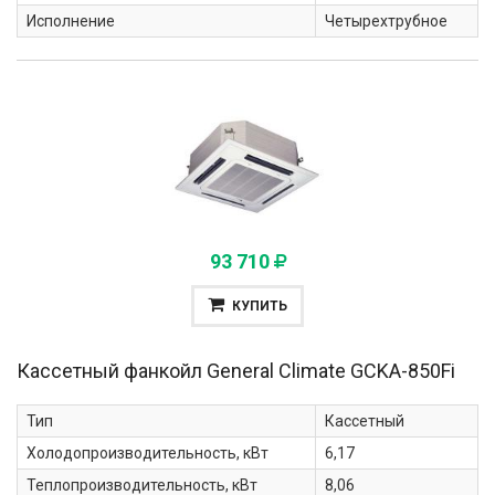
Исполнение
Четырехтрубное
93 710
КУПИТЬ
Кассетный фанкойл General Climate
GCKA-850Fi
Тип
Кассетный
Холодопроизводительность, кВт
6,17
Теплопроизводительность, кВт
8,06