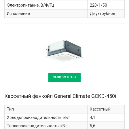
Электропитание, В/Ф/Гц
220/1/50
Исполнение
Двухтрубное
ЗАПРОС ЦЕНЫ
Кассетный фанкойл General Climate
GCKD-450i
Тип
Кассетный
Холодопроизводительность, кВт
4,1
Теплопроизводительность, кВт
5,6