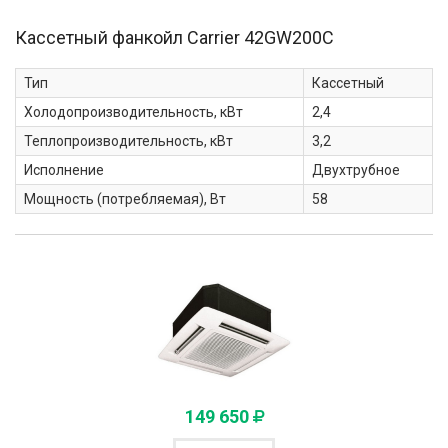
Кассетный фанкойл Carrier
42GW200C
Тип
Кассетный
Холодопроизводительность, кВт
2,4
Теплопроизводительность, кВт
3,2
Исполнение
Двухтрубное
Мощность (потребляемая), Вт
58
149 650