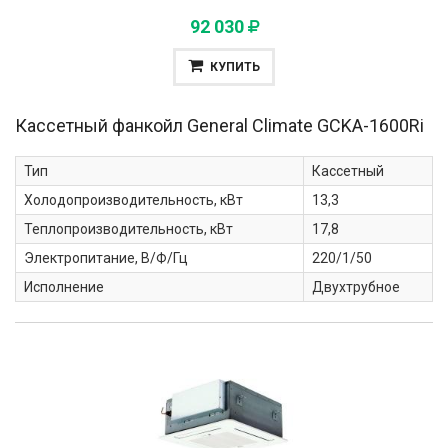
92 030
КУПИТЬ
Кассетный фанкойл General Climate
GCKA-1600Ri
Тип
Кассетный
Холодопроизводительность, кВт
13,3
Теплопроизводительность, кВт
17,8
Электропитание, В/Ф/Гц
220/1/50
Исполнение
Двухтрубное