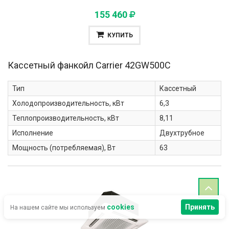
155 460
КУПИТЬ
Кассетный фанкойл Carrier
42GW500C
Тип
Кассетный
Холодопроизводительность, кВт
6,3
Теплопроизводительность, кВт
8,11
Исполнение
Двухтрубное
Мощность (потребляемая), Вт
63
cookies
Принять
На нашем сайте мы используем