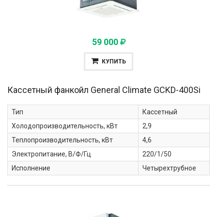
59 000
КУПИТЬ
Кассетный фанкойл General Climate
GCKD-400Si
Тип
Кассетный
Холодопроизводительность, кВт
2,9
Теплопроизводительность, кВт
4,6
Электропитание, В/Ф/Гц
220/1/50
Исполнение
Четырехтрубное