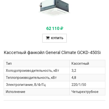
62 110
КУПИТЬ
Кассетный фанкойл General Climate
GCKD-450Si
Тип
Кассетный
Холодопроизводительность, кВт
3,2
Теплопроизводительность, кВт
4,8
Электропитание, В/Ф/Гц
220/1/50
Исполнение
Четырехтрубное