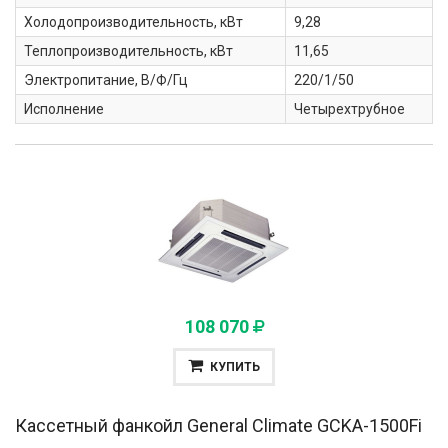
Холодопроизводительность, кВт
9,28
Теплопроизводительность, кВт
11,65
Электропитание, В/Ф/Гц
220/1/50
Исполнение
Четырехтрубное
108 070
КУПИТЬ
Кассетный фанкойл General Climate
GCKA-1500Fi