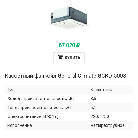
67 020
КУПИТЬ
Кассетный фанкойл General Climate
GCKD-500Si
Тип
Кассетный
Холодопроизводительность, кВт
3,5
Теплопроизводительность, кВт
5,1
Электропитание, В/Ф/Гц
220/1/50
Исполнение
Четырехтрубное