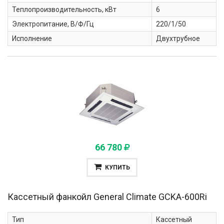
Теплопроизводительность, кВт
6
Электропитание, В/Ф/Гц
220/1/50
Исполнение
Двухтрубное
66 780
КУПИТЬ
Кассетный фанкойл General Climate
GCKA-600Ri
Тип
Кассетный