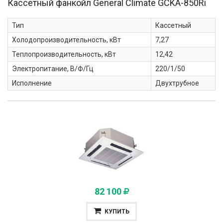
Кассетный фанкойл General Climate
GCKA-850Ri
Тип
Кассетный
Холодопроизводительность, кВт
7,27
Теплопроизводительность, кВт
12,42
Электропитание, В/Ф/Гц
220/1/50
Исполнение
Двухтрубное
82 100
КУПИТЬ