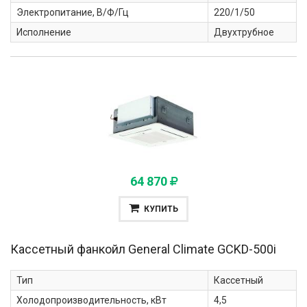
Электропитание, В/Ф/Гц
220/1/50
Исполнение
Двухтрубное
64 870
КУПИТЬ
Кассетный фанкойл General Climate
GCKD-500i
Тип
Кассетный
Холодопроизводительность, кВт
4,5