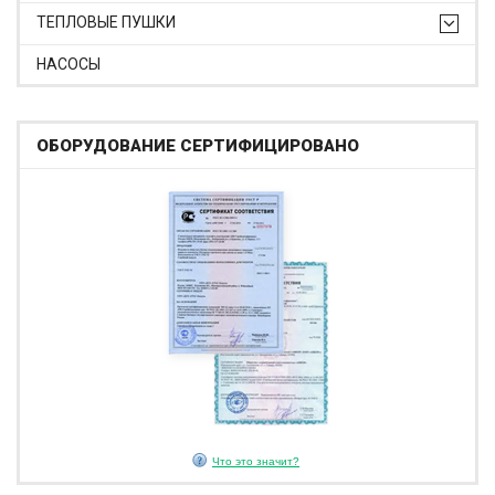
ТЕПЛОВЫЕ ПУШКИ
НАСОСЫ
ОБОРУДОВАНИЕ СЕРТИФИЦИРОВАНО
Что это значит?