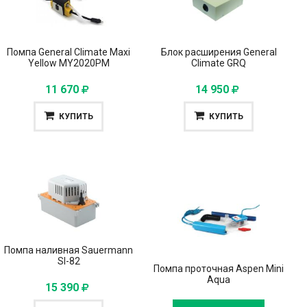
Помпа General Climate Maxi
Блок расширения General
Yellow MY2020PM
Climate GRQ
11 670
14 950
КУПИТЬ
КУПИТЬ
Помпа наливная Sauermann
SI-82
Помпа проточная Aspen Mini
Aqua
15 390