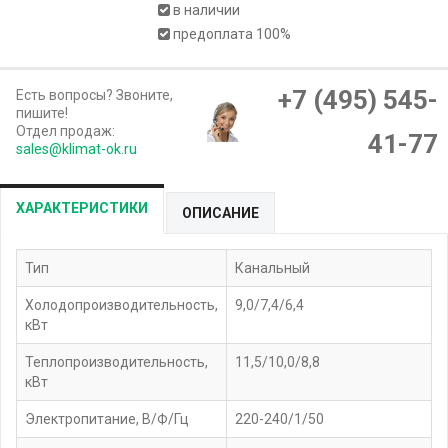
в наличии
предоплата 100%
+7 (495) 545-
Есть вопросы? Звоните,
пишите!
Отдел продаж:
41-77
sales@klimat-ok.ru
XАРАКТЕРИСТИКИ
ОПИСАНИЕ
Тип
Канальный
Холодопроизводительность,
9,0/7,4/6,4
кВт
Теплопроизводительность,
11,5/10,0/8,8
кВт
Электропитание, В/Ф/Гц
220-240/1/50